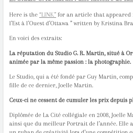
Here is the
“LINK”
for an article that appeared 
l’Est à l’Ouest d’Ottawa ” written by Kristina Br
En voici des extraits:
La réputation du Studio G. R. Martin, situé à Orlé
animée par la même passion : la photographie.
Le Studio, qui a été fondé par Guy Martin, comp
fille de ce dernier, Joelle Martin.
Ceux-ci ne cessent de cumuler les prix depuis 
Diplômée de La Cité collégiale en 2008, Joelle 
ainsi que du meilleur Portrait de l’année. Elle
un ruban de créativité lors d’une compétition 