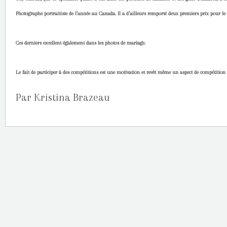
Photographe portraitiste de l’année au Canada. Il a d’ailleurs remporté deux premiers prix pour le m
Ces derniers excellent également dans les photos de mariage.
Le fait de participer à des compétitions est une motivation et revêt même un aspect de compétition 
Par Kristina Brazeau