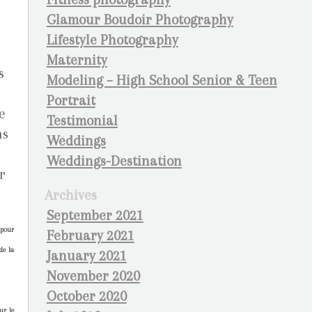
Glamour Boudoir Photography
Lifestyle Photography
Maternity
s
Modeling – High School Senior & Teen
Portrait
e
Testimonial
ns
Weddings
Weddings-Destination
r
Archives
September 2021
 pour
February 2021
de la
January 2021
November 2020
October 2020
ur le