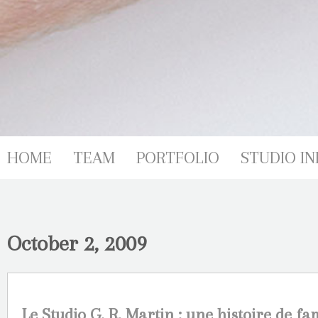
HOME
TEAM
PORTFOLIO
STUDIO IN
October 2, 2009
Le Studio G. R. Martin : une histoire de fa