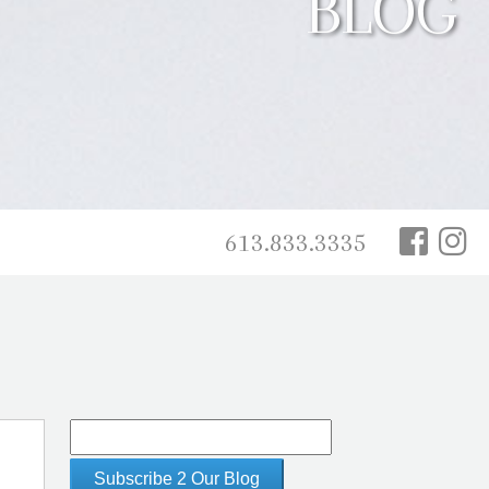
BLOG
613.833.3335