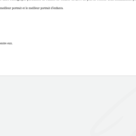
eilleur portrait et le meilleur portrait d’enfants.
entre eux.