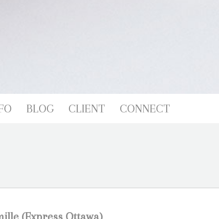
FO
BLOG
CLIENT
CONNECT
mille (Express Ottawa)