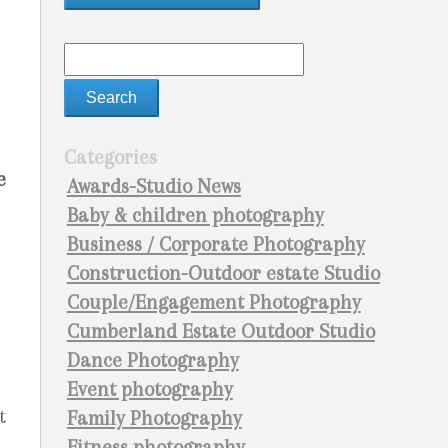
Categories
e
Awards-Studio News
Baby & children photography
Business / Corporate Photography
Construction-Outdoor estate Studio
Couple/Engagement Photography
Cumberland Estate Outdoor Studio
Dance Photography
Event photography
t
Family Photography
Fitness photography