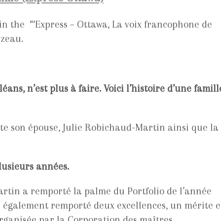
in the “‘Express – Ottawa, La voix francophone de
azeau.
ans, n’est plus à faire. Voici l’histoire d’une famill
te son épouse, Julie Robichaud-Martin ainsi que la
plusieurs années.
Martin a remporté la palme du Portfolio de l’année
 a également remporté deux excellences, un mérite e
organisée par la Corporation des maîtres