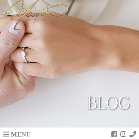
BLOG
MENU